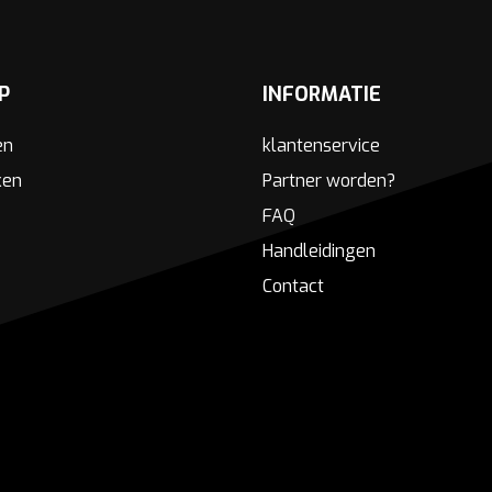
P
INFORMATIE
en
klantenservice
ken
Partner worden?
FAQ
Handleidingen
Contact