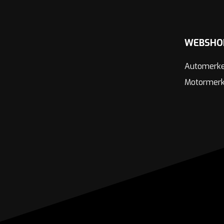
WEBSHO
Automerk
Motormer