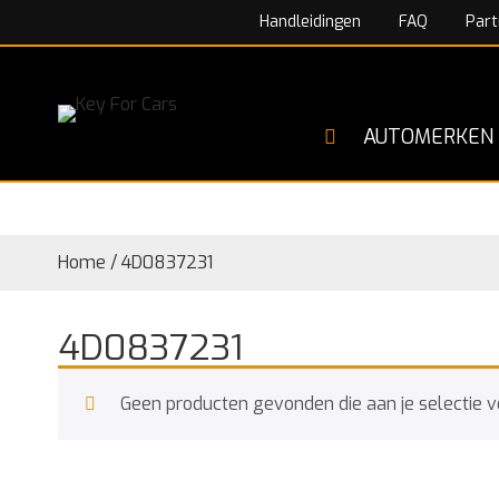
Handleidingen
FAQ
Part
AUTOMERKEN
Home
/
4D0837231
4D0837231
Geen producten gevonden die aan je selectie v