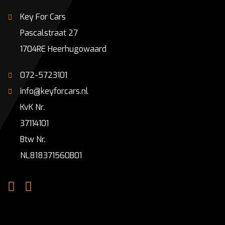
Key For Cars
Pascalstraat 27
1704RE Heerhugowaard
072-5723101
info@keyforcars.nl
KvK Nr.
37114101
Btw Nr.
NL818371560B01