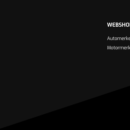
WEBSHO
Automerk
Motormer