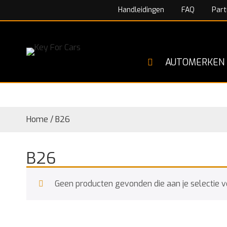
Handleidingen
FAQ
Part
AUTOMERKEN
Home
/
B26
B26
Geen producten gevonden die aan je selectie v