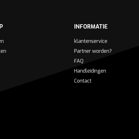
P
INFORMATIE
en
klantenservice
ken
Partner worden?
FAQ
Handleidingen
Contact