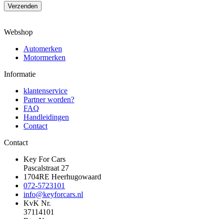
Verzenden
Webshop
Automerken
Motormerken
Informatie
klantenservice
Partner worden?
FAQ
Handleidingen
Contact
Contact
Key For Cars
Pascalstraat 27
1704RE Heerhugowaard
072-5723101
info@keyforcars.nl
KvK Nr.
37114101