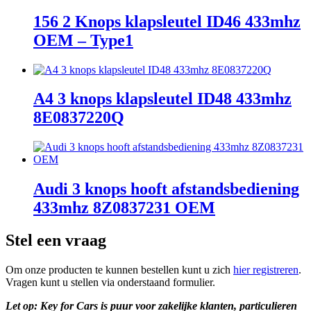
156 2 Knops klapsleutel ID46 433mhz
OEM – Type1
A4 3 knops klapsleutel ID48 433mhz
8E0837220Q
Audi 3 knops hooft afstandsbediening
433mhz 8Z0837231 OEM
Stel een vraag
Om onze producten te kunnen bestellen kunt u zich
hier registreren
.
Vragen kunt u stellen via onderstaand formulier.
Let op: Key for Cars is puur voor zakelijke klanten, particulieren