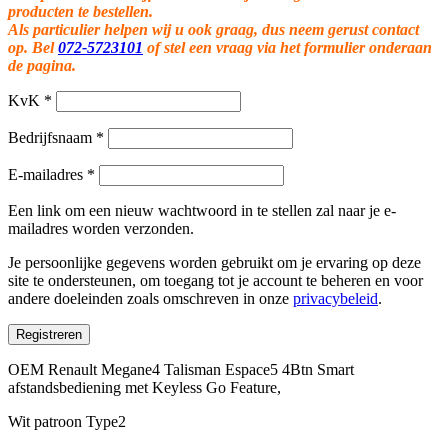
producten te bestellen.
Als particulier helpen wij u ook graag, dus neem gerust contact
op. Bel
072-5723101
of stel een vraag via het formulier onderaan
de pagina.
KvK
*
Bedrijfsnaam
*
E-mailadres
*
Een link om een nieuw wachtwoord in te stellen zal naar je e-
mailadres worden verzonden.
Je persoonlijke gegevens worden gebruikt om je ervaring op deze
site te ondersteunen, om toegang tot je account te beheren en voor
andere doeleinden zoals omschreven in onze
privacybeleid
.
Registreren
OEM Renault Megane4 Talisman Espace5 4Btn Smart
afstandsbediening met Keyless Go Feature,
Wit patroon Type2