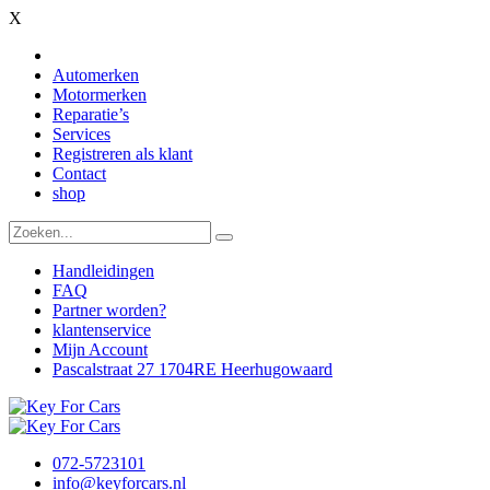
X
Automerken
Motormerken
Reparatie’s
Services
Registreren als klant
Contact
shop
Handleidingen
FAQ
Partner worden?
klantenservice
Mijn Account
Pascalstraat 27 1704RE Heerhugowaard
072-5723101
info@keyforcars.nl