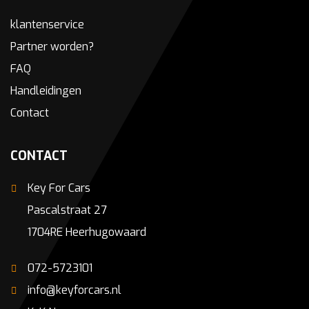
klantenservice
Partner worden?
FAQ
Handleidingen
Contact
CONTACT
Key For Cars
Pascalstraat 27
1704RE Heerhugowaard
072-5723101
info@keyforcars.nl