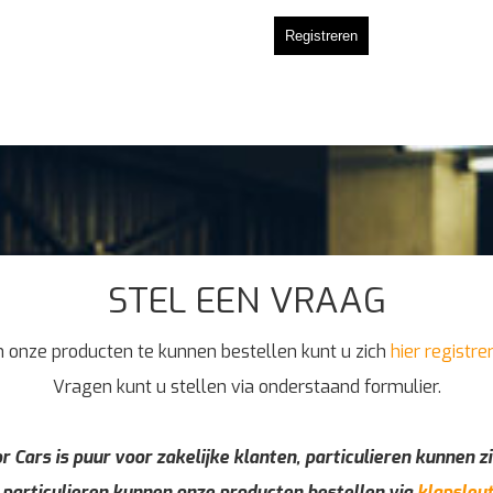
Registreren
STEL EEN VRAAG
 onze producten te kunnen bestellen kunt u zich
hier registre
Vragen kunt u stellen via onderstaand formulier.
r Cars is puur voor zakelijke klanten, particulieren kunnen zi
 particulieren kunnen onze producten bestellen via
klapsleut