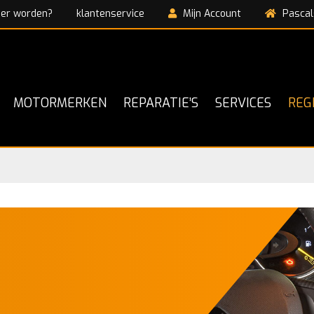
ner worden?
klantenservice
Mijn Account
Pascal
MOTORMERKEN
REPARATIE’S
SERVICES
REG