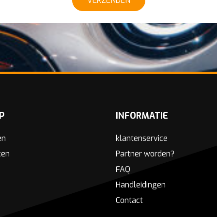
VERZENDEN
P
INFORMATIE
en
klantenservice
ken
Partner worden?
FAQ
Handleidingen
Contact