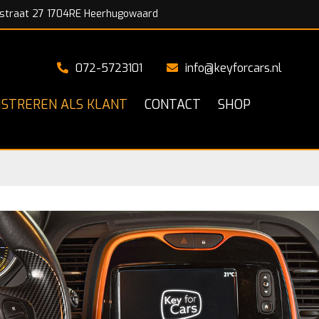
straat 27 1704RE Heerhugowaard
072-5723101
info@keyforcars.nl
ISTREREN ALS KLANT
CONTACT
SHOP