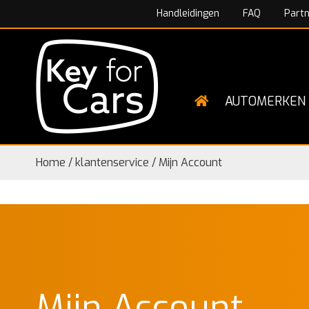
Handleidingen
FAQ
Part
AUTOMERKEN
Home
/
klantenservice
/
Mijn Account
Mijn Account