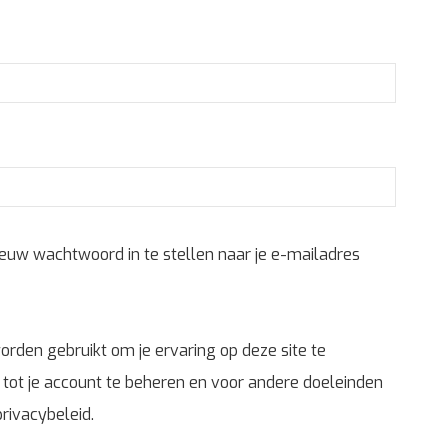
ieuw wachtwoord in te stellen naar je e-mailadres
orden gebruikt om je ervaring op deze site te
ot je account te beheren en voor andere doeleinden
privacybeleid
.