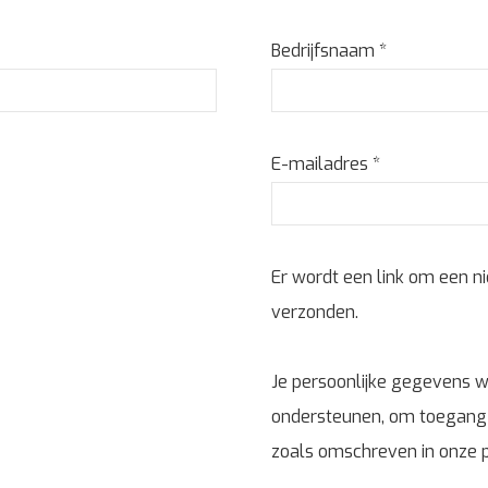
Bedrijfsnaam
*
Vereist
E-mailadres
*
Er wordt een link om een n
verzonden.
Je persoonlijke gegevens w
ondersteunen, om toegang t
zoals omschreven in onze