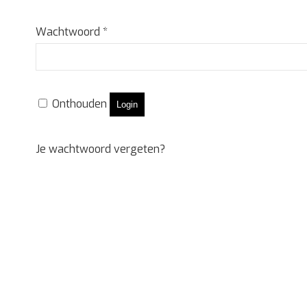
Vereist
Wachtwoord
*
Onthouden
Login
Je wachtwoord vergeten?