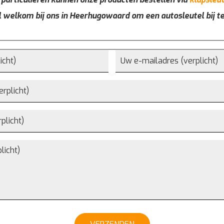
l welkom bij ons in Heerhugowaard om een autosleutel bij t