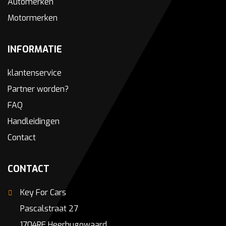
Automerken
Motormerken
INFORMATIE
klantenservice
Partner worden?
FAQ
Handleidingen
Contact
CONTACT
Key For Cars
Pascalstraat 27
1704RE Heerhugowaard