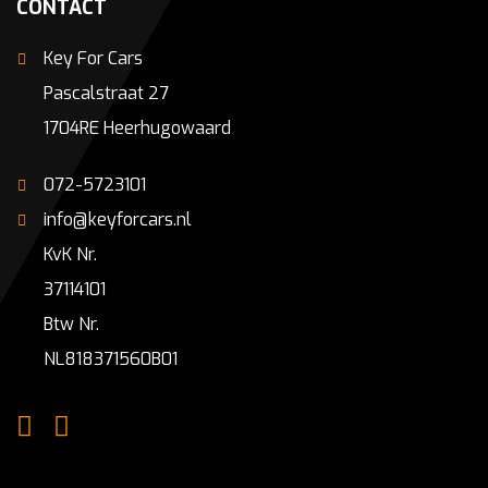
CONTACT
Key For Cars
Pascalstraat 27
1704RE Heerhugowaard
072-5723101
info@keyforcars.nl
KvK Nr.
37114101
Btw Nr.
NL818371560B01