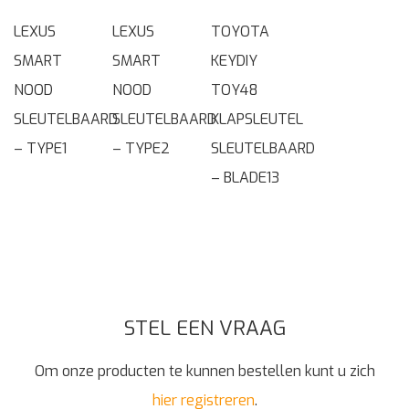
LEXUS
LEXUS
TOYOTA
SMART
SMART
KEYDIY
NOOD
NOOD
TOY48
SLEUTELBAARD
SLEUTELBAARD
KLAPSLEUTEL
– TYPE1
– TYPE2
SLEUTELBAARD
– BLADE13
STEL EEN VRAAG
Om onze producten te kunnen bestellen kunt u zich
hier registreren
.