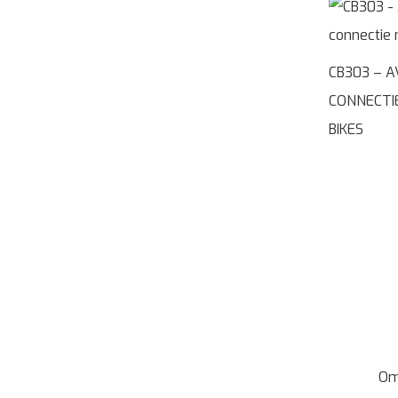
CB303 – A
CONNECTIE
BIKES
Om