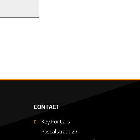
CONTACT
Key For Cars
Pascalstraat 27