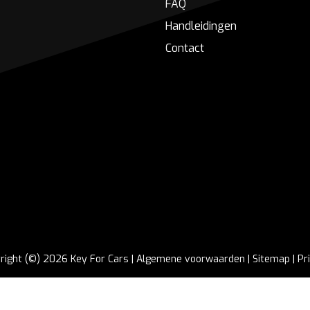
FAQ
Handleidingen
Contact
right (©) 2026 Key For Cars |
Algemene voorwaarden
|
Sitemap
|
Pr