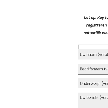
Let op: Key fo
registreren,
natuurlijk we