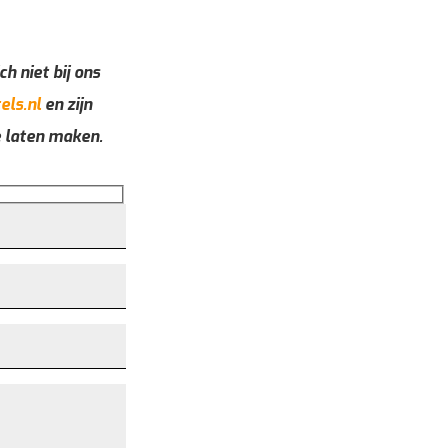
ch niet bij ons
els.nl
en zijn
e laten maken.