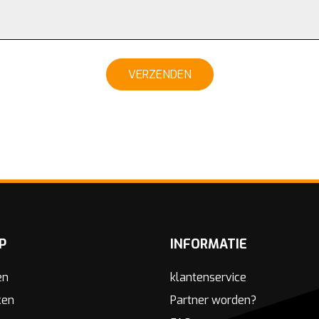
VERZENDEN
P
INFORMATIE
en
klantenservice
ken
Partner worden?