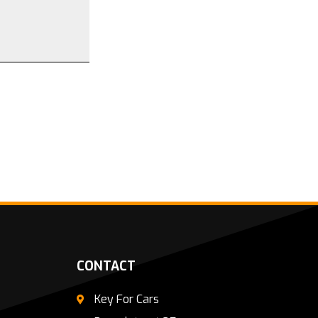
CONTACT
Key For Cars