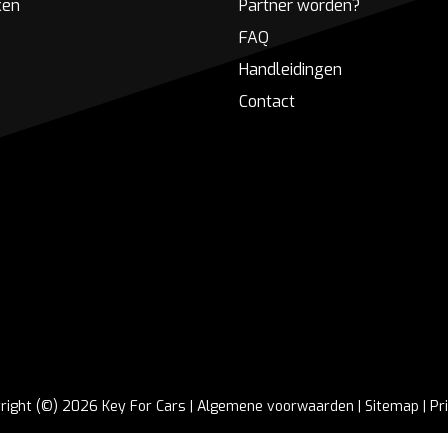
ken
Partner worden?
FAQ
Handleidingen
Contact
right (©) 2026 Key For Cars |
Algemene voorwaarden
|
Sitemap
|
Pr