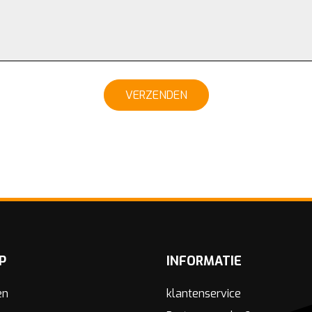
VERZENDEN
P
INFORMATIE
en
klantenservice