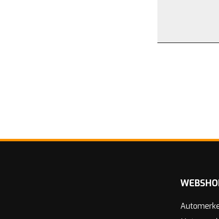
WEBSHO
Automerk