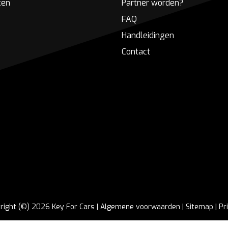
ken
Partner worden?
FAQ
Handleidingen
Contact
right (©) 2026 Key For Cars |
Algemene voorwaarden
|
Sitemap
|
Pr