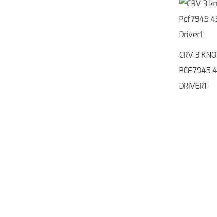
CRV 3 KN
PCF7945 
DRIVER1