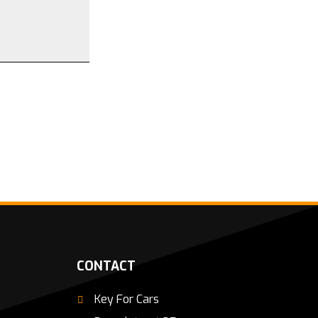
CONTACT
Key For Cars