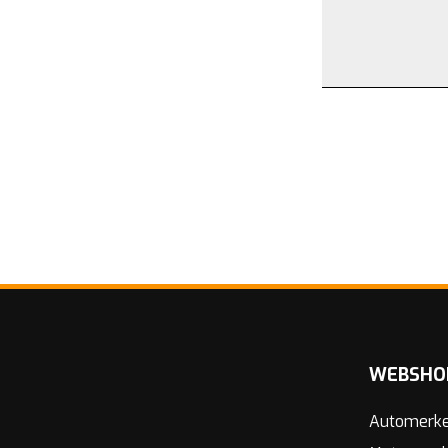
WEBSHO
Automerk