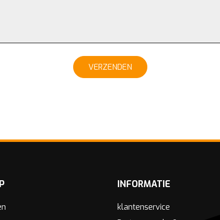
VERZENDEN
P
INFORMATIE
en
klantenservice