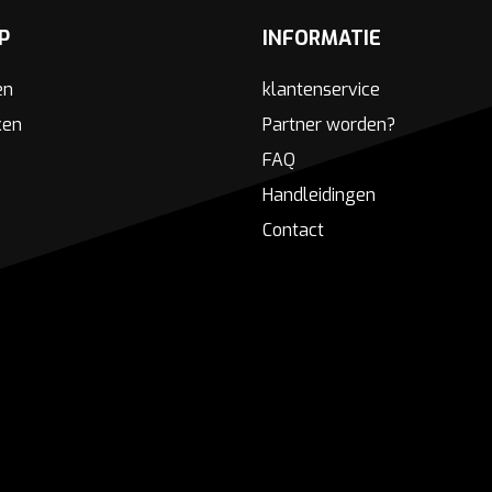
P
INFORMATIE
en
klantenservice
ken
Partner worden?
FAQ
Handleidingen
Contact