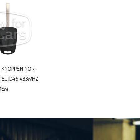
2 KNOPPEN NON-
TEL ID46 433MHZ
OEM