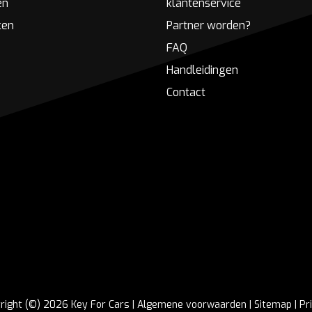
en
klantenservice
ken
Partner worden?
FAQ
Handleidingen
Contact
right (©) 2026 Key For Cars |
Algemene voorwaarden
|
Sitemap
|
Pr