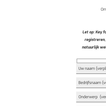
Om
Let op: Key fo
registreren,
natuurlijk we