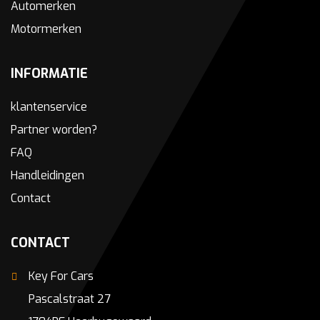
Automerken
Motormerken
INFORMATIE
klantenservice
Partner worden?
FAQ
Handleidingen
Contact
CONTACT
Key For Cars
Pascalstraat 27