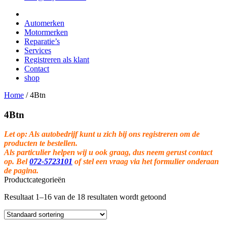
Automerken
Motormerken
Reparatie’s
Services
Registreren als klant
Contact
shop
Home
/
4Btn
4Btn
Let op: Als autobedrijf kunt u zich bij ons registreren om de
producten te bestellen.
Als particulier helpen wij u ook graag, dus neem gerust contact
op. Bel
072-5723101
of stel een vraag via het formulier onderaan
de pagina.
Productcategorieën
Resultaat 1–16 van de 18 resultaten wordt getoond