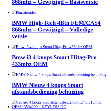
868mhz – Gewijzigd – Basisversie
BMW High-Tech 4Btn FEM/CAS4
868mhz – Gewijzigd – Volledige
versie
Bmw i3 4 knops Smart Hitag-Pro
433mhz OEM
BMW Nieuw 4 knops Smart
afstandsbediening behuizing