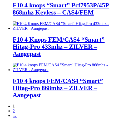
F10 4 knops “Smart” Pcf7953P/45P
868mhz Keyless – CAS4/FEM
F10 4 Knops FEM/CAS4 “Smart”
Hitag-Pro 433mhz – ZILVER –
Aangepast
F10 4 knops FEM/CAS4 “Smart”
Hitag-Pro 868mhz – ZILVER –
Aangepast
1
2
→