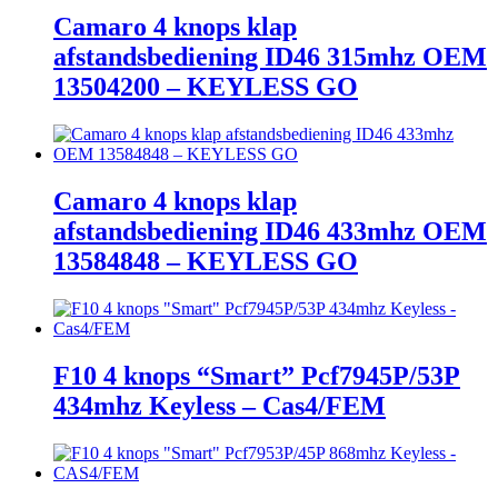
Camaro 4 knops klap
afstandsbediening ID46 315mhz OEM
13504200 – KEYLESS GO
Camaro 4 knops klap
afstandsbediening ID46 433mhz OEM
13584848 – KEYLESS GO
F10 4 knops “Smart” Pcf7945P/53P
434mhz Keyless – Cas4/FEM