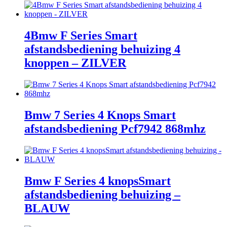
4Bmw F Series Smart
afstandsbediening behuizing 4
knoppen – ZILVER
Bmw 7 Series 4 Knops Smart
afstandsbediening Pcf7942 868mhz
Bmw F Series 4 knopsSmart
afstandsbediening behuizing –
BLAUW