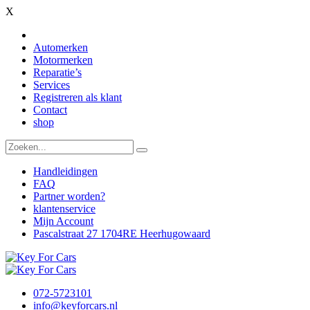
X
Automerken
Motormerken
Reparatie’s
Services
Registreren als klant
Contact
shop
Handleidingen
FAQ
Partner worden?
klantenservice
Mijn Account
Pascalstraat 27 1704RE Heerhugowaard
072-5723101
info@keyforcars.nl