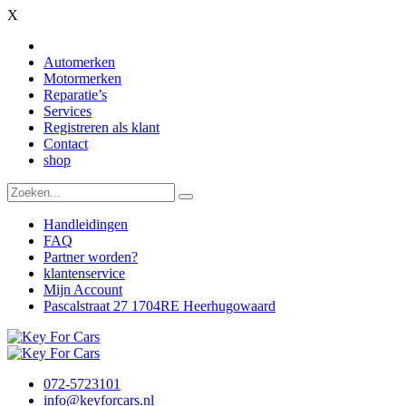
X
Automerken
Motormerken
Reparatie’s
Services
Registreren als klant
Contact
shop
Handleidingen
FAQ
Partner worden?
klantenservice
Mijn Account
Pascalstraat 27 1704RE Heerhugowaard
072-5723101
info@keyforcars.nl