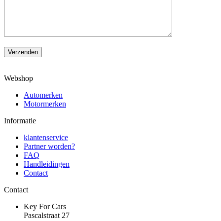
Verzenden
Webshop
Automerken
Motormerken
Informatie
klantenservice
Partner worden?
FAQ
Handleidingen
Contact
Contact
Key For Cars
Pascalstraat 27