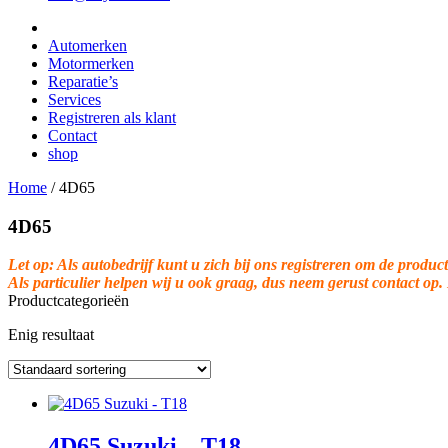
Automerken
Motormerken
Reparatie’s
Services
Registreren als klant
Contact
shop
Home
/
4D65
4D65
Let op: Als autobedrijf kunt u zich bij ons registreren om de product
Als particulier helpen wij u ook graag, dus neem gerust contact op.
Productcategorieën
Enig resultaat
4D65 Suzuki – T18