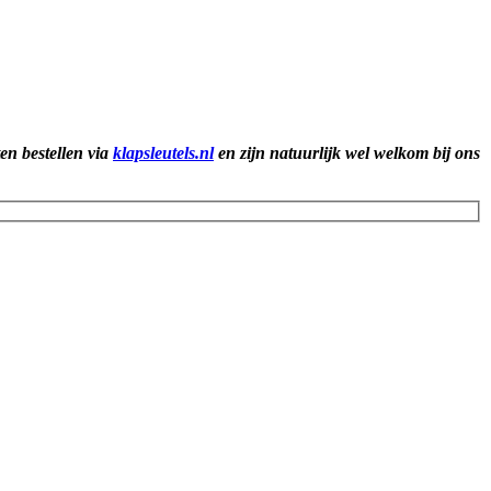
ten bestellen via
klapsleutels.nl
en zijn natuurlijk wel welkom bij ons