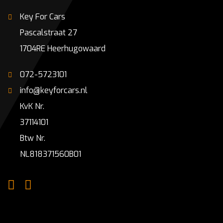
Key For Cars
Pascalstraat 27
1704RE Heerhugowaard
072-5723101
info@keyforcars.nl
KvK Nr.
37114101
Btw Nr.
NL818371560B01