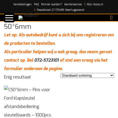
Handleidingen
FAQ
Partner worden?
klantenservice
Mijn Account
Home
/
50*6mm
Pascalstraat 27 1704RE Heerhugowaard
50*6mm
Let op: Als autobedrijf kunt u zich bij ons registreren om
de producten te bestellen.
Als particulier helpen wij u ook graag, dus neem gerust
contact op. Bel
072-5723101
of stel een vraag via het
formulier onderaan de pagina.
Enig resultaat