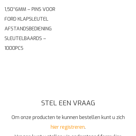
1,50*6MM – PINS VOOR
FORD KLAPSLEUTEL
AFSTANDSBEDIENING
SLEUTELBAARDS –
1000PCS
STEL EEN VRAAG
Om onze producten te kunnen bestellen kunt u zich
hier registreren
.