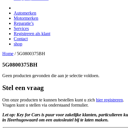
Automerken
Motormerken
Reparatie’s
Services
Registreren als klant
Contact
shop
Home
/
5G0800375BH
5G0800375BH
Geen producten gevonden die aan je selectie voldoen.
Stel een vraag
Om onze producten te kunnen bestellen kunt u zich
hier registreren
.
Vragen kunt u stellen via onderstaand formulier.
Let op: Key for Cars is puur voor zakelijke klanten, particulieren k
in Heerhugowaard om een autosleutel bij te laten maken.