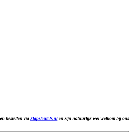
ten bestellen via
klapsleutels.nl
en zijn natuurlijk wel welkom bij ons