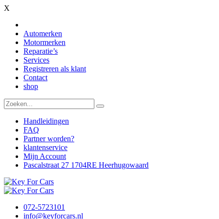
X
Automerken
Motormerken
Reparatie’s
Services
Registreren als klant
Contact
shop
Handleidingen
FAQ
Partner worden?
klantenservice
Mijn Account
Pascalstraat 27 1704RE Heerhugowaard
072-5723101
info@keyforcars.nl