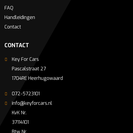
FAQ
Handleidingen
Contact
CONTACT
Key For Cars
Pascalstraat 27
1704RE Heerhugowaard
072-5723101
info@keyforcars.nl
KvK Nr.
37114101
Btw Nr.