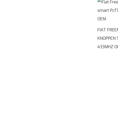
FIAT FRE
KNOPPEN 
433MHZ O