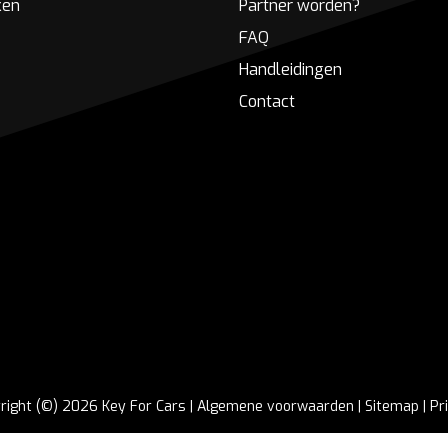
ken
Partner worden?
FAQ
Handleidingen
Contact
right (©) 2026 Key For Cars |
Algemene voorwaarden
|
Sitemap
|
Pr