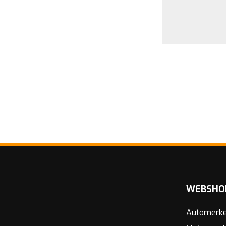
WEBSHO
Automerk