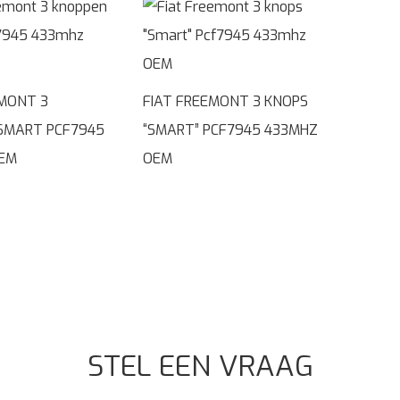
EMONT 3
FIAT FREEMONT 3 KNOPS
SMART PCF7945
“SMART” PCF7945 433MHZ
EM
OEM
STEL EEN VRAAG