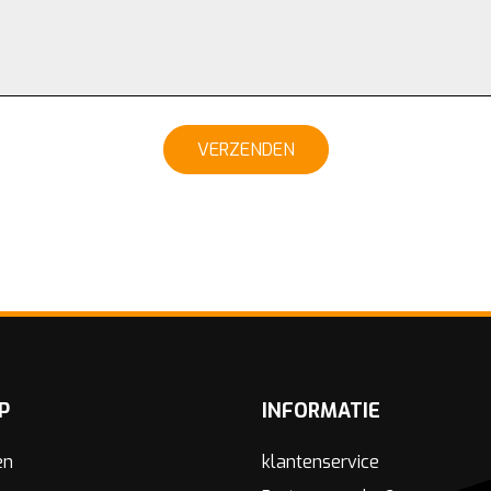
VERZENDEN
P
INFORMATIE
en
klantenservice