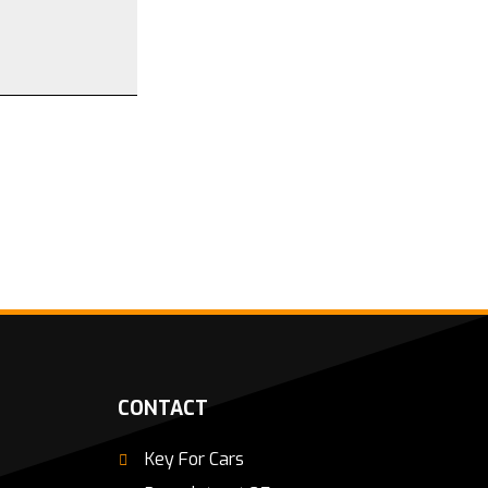
CONTACT
Key For Cars