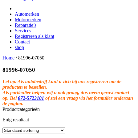
Automerken
Motormerken
Reparatie’s
Services
Registreren als klant
Contact
shop
Home
/
81996-07050
81996-07050
Let op: Als autobedrijf kunt u zich bij ons registreren om de
producten te bestellen.
Als particulier helpen wij u ook graag, dus neem gerust contact
op. Bel
072-5723101
of stel een vraag via het formulier onderaan
de pagina.
Productcategorieën
Enig resultaat