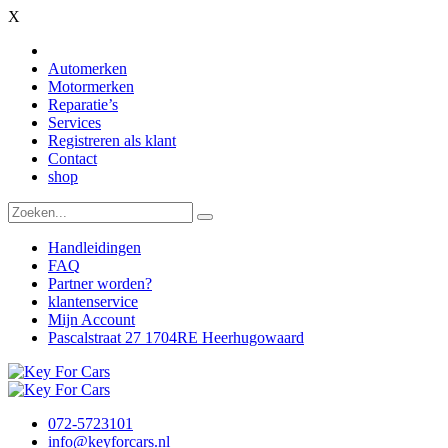
X
Automerken
Motormerken
Reparatie’s
Services
Registreren als klant
Contact
shop
Handleidingen
FAQ
Partner worden?
klantenservice
Mijn Account
Pascalstraat 27 1704RE Heerhugowaard
072-5723101
info@keyforcars.nl