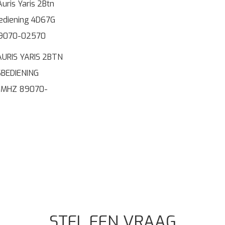
URIS YARIS 2BTN
BEDIENING
3MHZ 89070-
STEL EEN VRAAG