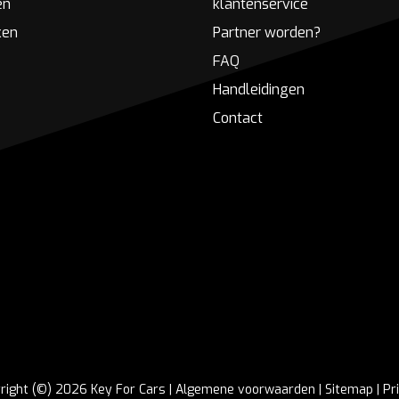
en
klantenservice
ken
Partner worden?
FAQ
Handleidingen
Contact
right (©) 2026 Key For Cars |
Algemene voorwaarden
|
Sitemap
|
Pr