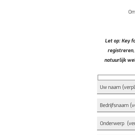
Om
Let op: Key fo
registreren,
natuurlijk we