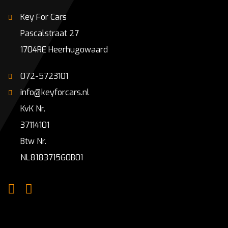
Key For Cars
Pascalstraat 27
1704RE Heerhugowaard
072-5723101
info@keyforcars.nl
KvK Nr.
37114101
Btw Nr.
NL818371560B01