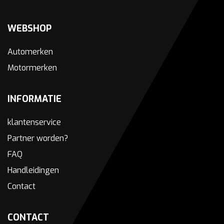
WEBSHOP
Automerken
Motormerken
INFORMATIE
klantenservice
Partner worden?
FAQ
Handleidingen
Contact
CONTACT