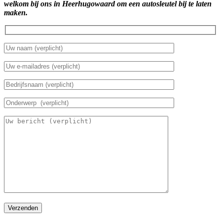
welkom bij ons in Heerhugowaard om een autosleutel bij te laten
maken.
Verzenden