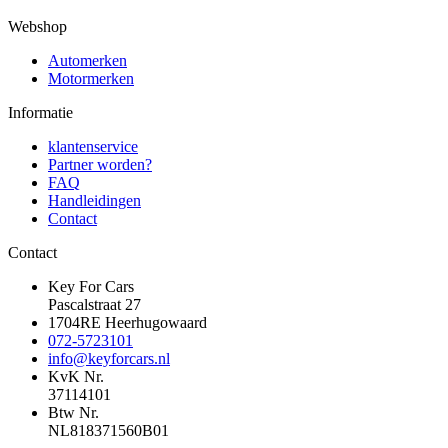
Webshop
Automerken
Motormerken
Informatie
klantenservice
Partner worden?
FAQ
Handleidingen
Contact
Contact
Key For Cars
Pascalstraat 27
1704RE Heerhugowaard
072-5723101
info@keyforcars.nl
KvK Nr.
37114101
Btw Nr.
NL818371560B01