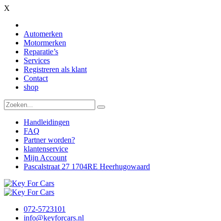
X
Automerken
Motormerken
Reparatie’s
Services
Registreren als klant
Contact
shop
Handleidingen
FAQ
Partner worden?
klantenservice
Mijn Account
Pascalstraat 27 1704RE Heerhugowaard
072-5723101
info@keyforcars.nl