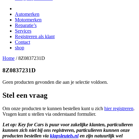
Automerken
Motormerken
Reparatie’s
Services
Registreren als klant
Contact
shop
Home
/
8Z0837231D
8Z0837231D
Geen producten gevonden die aan je selectie voldoen.
Stel een vraag
Om onze producten te kunnen bestellen kunt u zich
hier registreren
.
Vragen kunt u stellen via onderstaand formulier.
Let op: Key for Cars is puur voor zakelijke klanten, particulieren
kunnen zich niet bij ons registreren, particulieren kunnen onze
producten bestellen via
klapsleutels.nl
en zijn natuurlijk wel