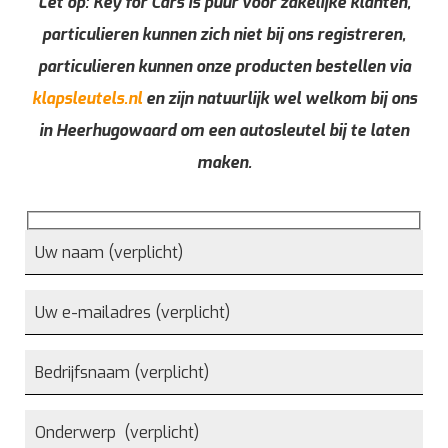
Let op: Key for Cars is puur voor zakelijke klanten,
particulieren kunnen zich niet bij ons registreren,
particulieren kunnen onze producten bestellen via
klapsleutels.nl
en zijn natuurlijk wel welkom bij ons
in Heerhugowaard om een autosleutel bij te laten
maken.