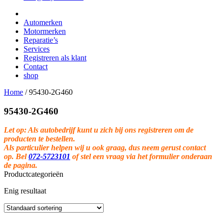
Automerken
Motormerken
Reparatie’s
Services
Registreren als klant
Contact
shop
Home
/
95430-2G460
95430-2G460
Let op: Als autobedrijf kunt u zich bij ons registreren om de
producten te bestellen.
Als particulier helpen wij u ook graag, dus neem gerust contact
op. Bel
072-5723101
of stel een vraag via het formulier onderaan
de pagina.
Productcategorieën
Enig resultaat