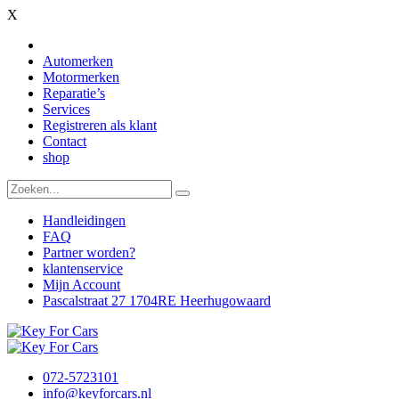
X
Automerken
Motormerken
Reparatie’s
Services
Registreren als klant
Contact
shop
Handleidingen
FAQ
Partner worden?
klantenservice
Mijn Account
Pascalstraat 27 1704RE Heerhugowaard
072-5723101
info@keyforcars.nl