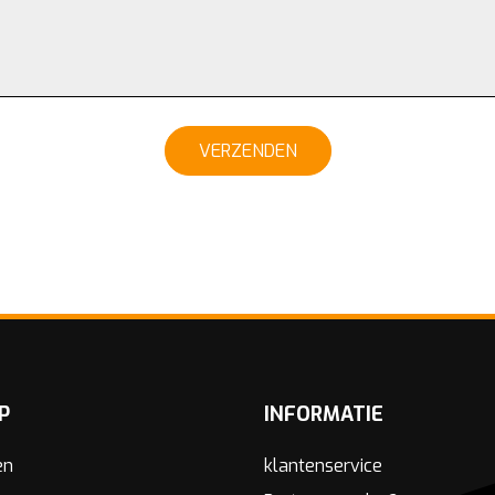
VERZENDEN
P
INFORMATIE
en
klantenservice