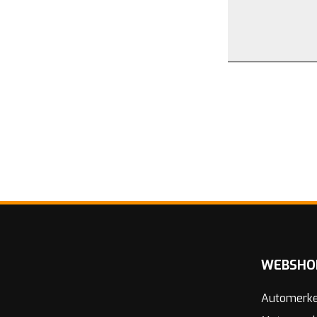
WEBSHO
Automerk