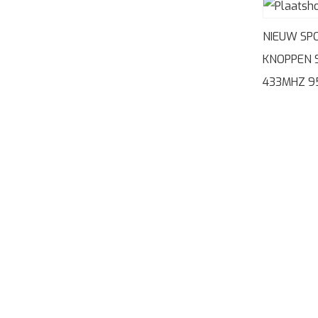
NIEUW SP
KNOPPEN 
433MHZ 9