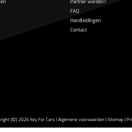
ken
Partner worden?
FAQ
Handleidingen
Contact
right (©) 2026 Key For Cars |
Algemene voorwaarden
|
Sitemap
|
Pr