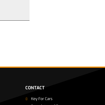
CONTACT
Key For Cars