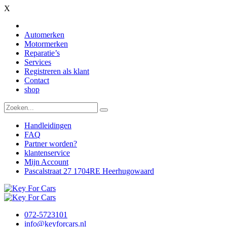
X
Automerken
Motormerken
Reparatie’s
Services
Registreren als klant
Contact
shop
Handleidingen
FAQ
Partner worden?
klantenservice
Mijn Account
Pascalstraat 27 1704RE Heerhugowaard
072-5723101
info@keyforcars.nl