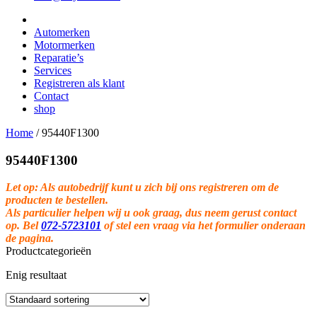
Automerken
Motormerken
Reparatie’s
Services
Registreren als klant
Contact
shop
Home
/
95440F1300
95440F1300
Let op: Als autobedrijf kunt u zich bij ons registreren om de
producten te bestellen.
Als particulier helpen wij u ook graag, dus neem gerust contact
op. Bel
072-5723101
of stel een vraag via het formulier onderaan
de pagina.
Productcategorieën
Enig resultaat