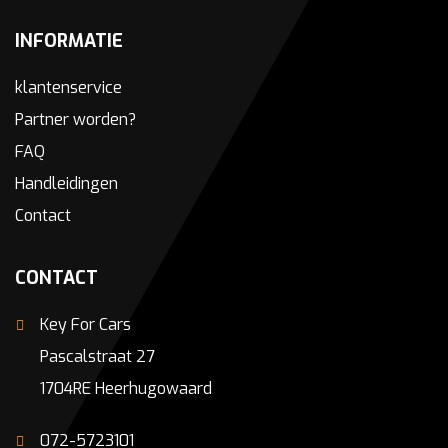
INFORMATIE
klantenservice
Partner worden?
FAQ
Handleidingen
Contact
CONTACT
Key For Cars
Pascalstraat 27
1704RE Heerhugowaard
072-5723101