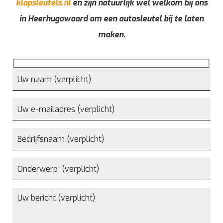
klapsleutels.nl
en zijn natuurlijk wel welkom bij ons
in Heerhugowaard om een autosleutel bij te laten
maken.