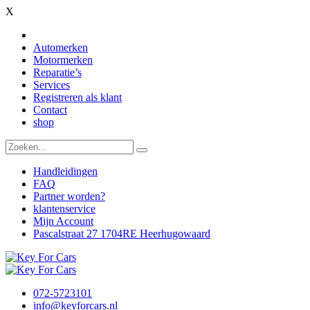
X
Automerken
Motormerken
Reparatie’s
Services
Registreren als klant
Contact
shop
Handleidingen
FAQ
Partner worden?
klantenservice
Mijn Account
Pascalstraat 27 1704RE Heerhugowaard
072-5723101
info@keyforcars.nl