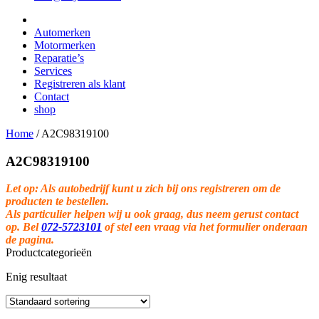
Automerken
Motormerken
Reparatie’s
Services
Registreren als klant
Contact
shop
Home
/
A2C98319100
A2C98319100
Let op: Als autobedrijf kunt u zich bij ons registreren om de
producten te bestellen.
Als particulier helpen wij u ook graag, dus neem gerust contact
op. Bel
072-5723101
of stel een vraag via het formulier onderaan
de pagina.
Productcategorieën
Enig resultaat