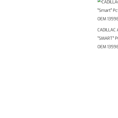
CADILLAC 
“SMART” 
OEM 1359