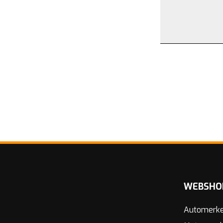
WEBSHO
Automerk