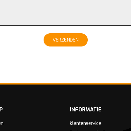
VERZENDEN
P
INFORMATIE
en
klantenservice