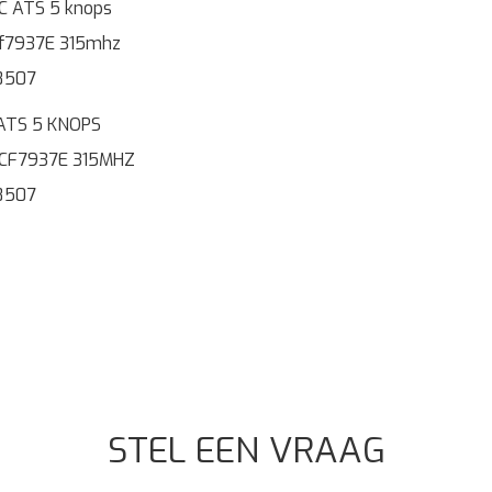
ATS 5 KNOPS
PCF7937E 315MHZ
8507
STEL EEN VRAAG