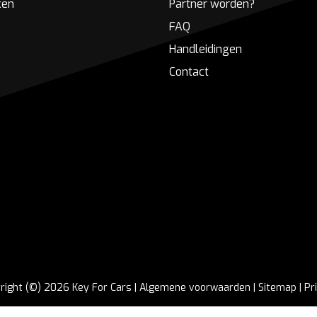
ken
Partner worden?
FAQ
Handleidingen
Contact
right (©) 2026 Key For Cars |
Algemene voorwaarden
|
Sitemap
|
Pr