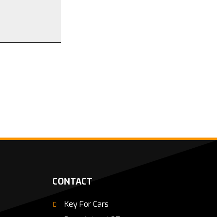
CONTACT
Key For Cars