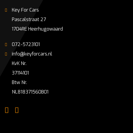
Key For Cars
Pascalstraat 27
1704RE Heerhugowaard
072-5723101
info@keyforcars.nl
KvK Nr.
37114101
Btw Nr.
NL818371560B01