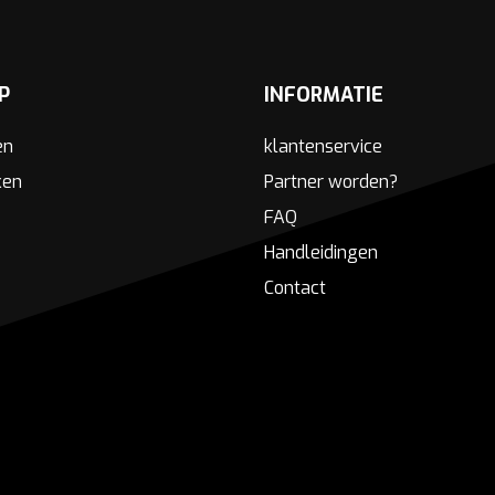
P
INFORMATIE
en
klantenservice
ken
Partner worden?
FAQ
Handleidingen
Contact