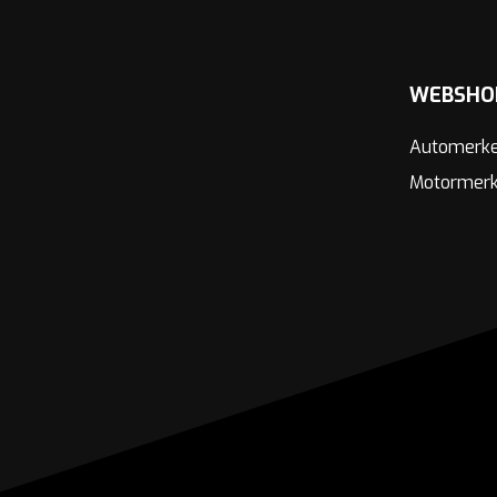
WEBSHO
Automerk
Motormer