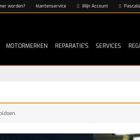
ner worden?
klantenservice
Mijn Account
Pascals
MOTORMERKEN
REPARATIE’S
SERVICES
REG
oldoen.