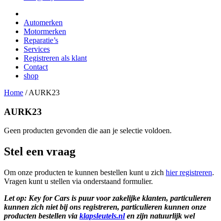
Automerken
Motormerken
Reparatie’s
Services
Registreren als klant
Contact
shop
Home
/
AURK23
AURK23
Geen producten gevonden die aan je selectie voldoen.
Stel een vraag
Om onze producten te kunnen bestellen kunt u zich
hier registreren
.
Vragen kunt u stellen via onderstaand formulier.
Let op: Key for Cars is puur voor zakelijke klanten, particulieren
kunnen zich niet bij ons registreren, particulieren kunnen onze
producten bestellen via
klapsleutels.nl
en zijn natuurlijk wel