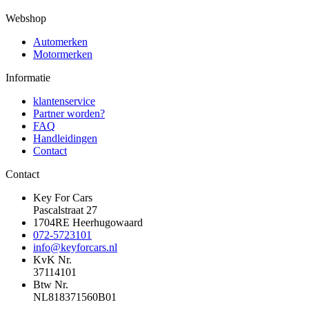
Webshop
Automerken
Motormerken
Informatie
klantenservice
Partner worden?
FAQ
Handleidingen
Contact
Contact
Key For Cars
Pascalstraat 27
1704RE Heerhugowaard
072-5723101
info@keyforcars.nl
KvK Nr.
37114101
Btw Nr.
NL818371560B01