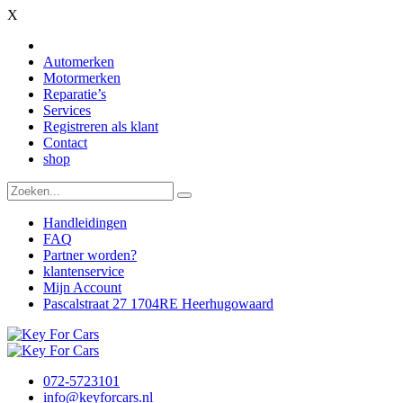
X
Automerken
Motormerken
Reparatie’s
Services
Registreren als klant
Contact
shop
Handleidingen
FAQ
Partner worden?
klantenservice
Mijn Account
Pascalstraat 27 1704RE Heerhugowaard
072-5723101
info@keyforcars.nl