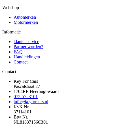
Webshop
Automerken
Motormerken
Informatie
klantenservice
Partner worden?
FAQ
Handleidingen
Contact
Contact
Key For Cars
Pascalstraat 27
1704RE Heerhugowaard
072-5723101
info@keyforcars.nl
KvK Nr.
37114101
Btw Nr.
NL818371560B01