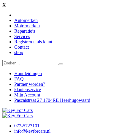
X
Automerken
Motormerken
Reparatie’s
Services
Registreren als klant
Contact
shop
Handleidingen
FAQ
Partner worden?
klantenservice
Mijn Account
Pascalstraat 27 1704RE Heerhugowaard
072-5723101
info@keyforcars.nl