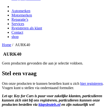
Automerken
Motormerken
Reparatie’s
Services
Registreren als klant
Contact
shop
Home
/
AURK40
AURK40
Geen producten gevonden die aan je selectie voldoen.
Stel een vraag
Om onze producten te kunnen bestellen kunt u zich
hier registreren
.
Vragen kunt u stellen via onderstaand formulier.
Let op: Key for Cars is puur voor zakelijke klanten, particulieren
kunnen zich niet bij ons registreren, particulieren kunnen onze
producten bestellen via
klapsleutels.nl
en zijn natuurlijk wel