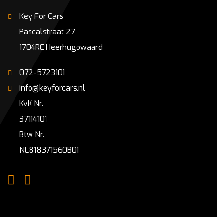
Key For Cars
Pascalstraat 27
1704RE Heerhugowaard
072-5723101
info@keyforcars.nl
KvK Nr.
37114101
Btw Nr.
NL818371560B01