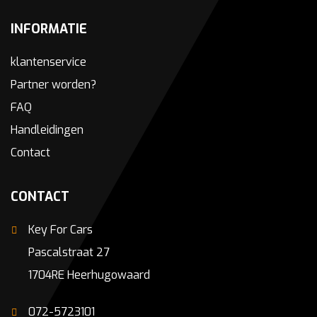
INFORMATIE
klantenservice
Partner worden?
FAQ
Handleidingen
Contact
CONTACT
Key For Cars
Pascalstraat 27
1704RE Heerhugowaard
072-5723101