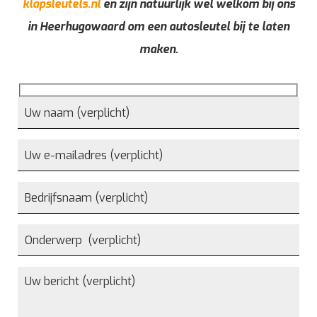
klapsleutels.nl
en zijn natuurlijk wel welkom bij ons
in Heerhugowaard om een autosleutel bij te laten
maken.