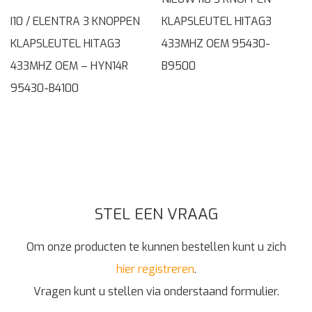
I10 / ELENTRA 3 KNOPPEN
KLAPSLEUTEL HITAG3
KLAPSLEUTEL HITAG3
433MHZ OEM 95430-
433MHZ OEM – HYN14R
B9500
95430-B4100
STEL EEN VRAAG
Om onze producten te kunnen bestellen kunt u zich
hier registreren
.
Vragen kunt u stellen via onderstaand formulier.