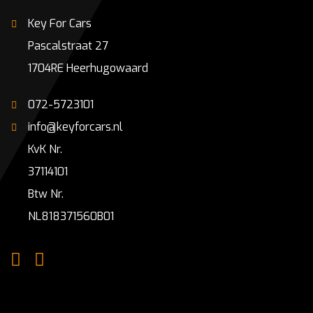
Key For Cars
Pascalstraat 27
1704RE Heerhugowaard
072-5723101
info@keyforcars.nl
KvK Nr.
37114101
Btw Nr.
NL818371560B01