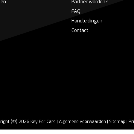
ken
Partner worden?
FAQ
Handleidingen
Contact
right (©) 2026 Key For Cars |
Algemene voorwaarden
|
Sitemap
|
Pr