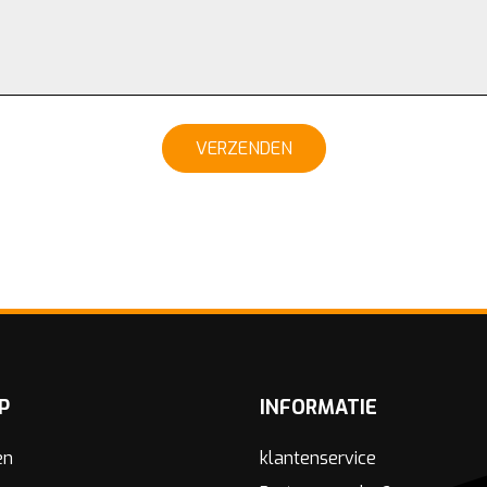
VERZENDEN
P
INFORMATIE
en
klantenservice