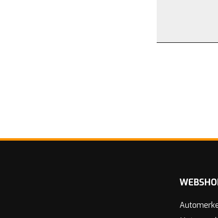
WEBSHO
Automerk