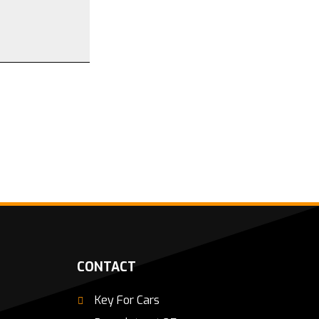
CONTACT
Key For Cars