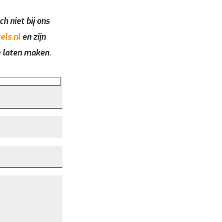
ch niet bij ons
els.nl
en zijn
e laten maken.