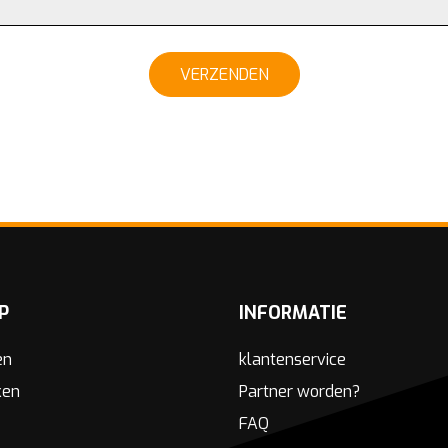
VERZENDEN
P
INFORMATIE
en
klantenservice
ken
Partner worden?
FAQ