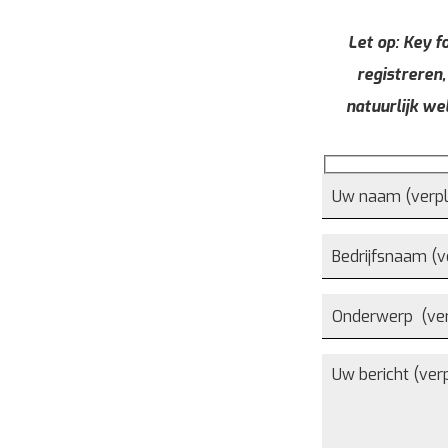
Let op: Key fo
registreren,
natuurlijk we