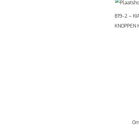
B19-2 – KI
KNOPPEN 
Om