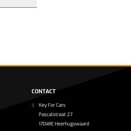
CONTACT
Key For Cars
Pascalstraat 27
1704RE Heerhugowaard