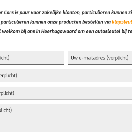
r Cars is puur voor zakelijke klanten, particulieren kunnen zi
 particulieren kunnen onze producten bestellen via
klapsleut
l welkom bij ons in Heerhugowaard om een autosleutel bij t