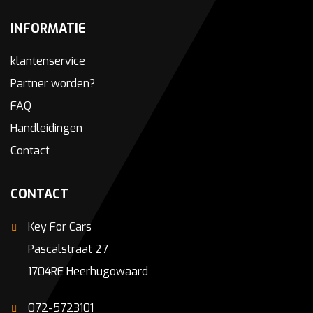
INFORMATIE
klantenservice
Partner worden?
FAQ
Handleidingen
Contact
CONTACT
Key For Cars
Pascalstraat 27
1704RE Heerhugowaard
072-5723101