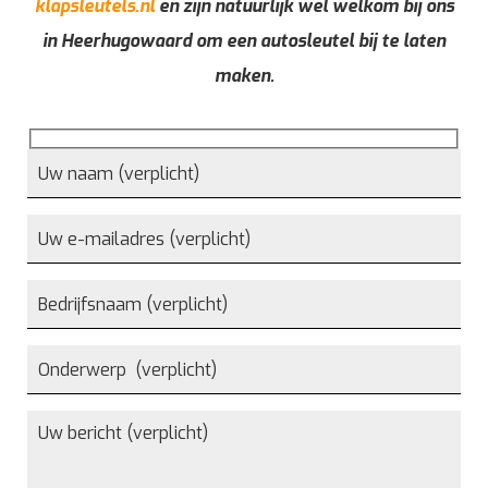
klapsleutels.nl
en zijn natuurlijk wel welkom bij ons
in Heerhugowaard om een autosleutel bij te laten
maken.