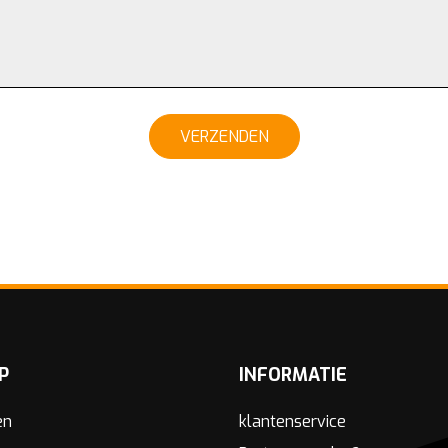
VERZENDEN
P
INFORMATIE
en
klantenservice