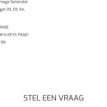
MAGE
 H-KEYS: PAGE1
, 99
STEL EEN VRAAG