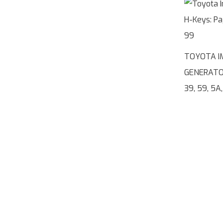
TOYOTA I
GENERATOR
39, 59, 5A