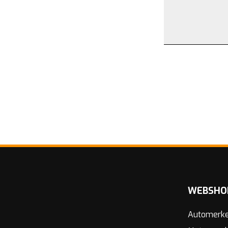
WEBSHO
Automerk