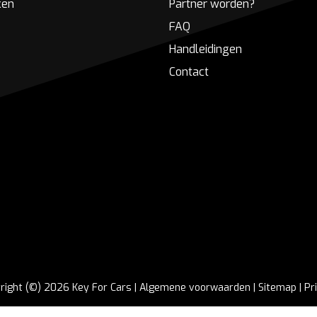
ken
Partner worden?
FAQ
Handleidingen
Contact
right (©) 2026 Key For Cars |
Algemene voorwaarden
|
Sitemap
|
Pr