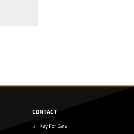
CONTACT
Key For Cars