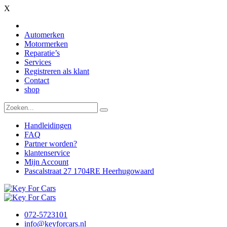
X
Automerken
Motormerken
Reparatie’s
Services
Registreren als klant
Contact
shop
Handleidingen
FAQ
Partner worden?
klantenservice
Mijn Account
Pascalstraat 27 1704RE Heerhugowaard
072-5723101
info@keyforcars.nl