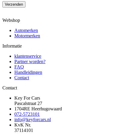
Verzenden
Webshop
Automerken
Motormerken
Informatie
klantenservice
Partner worden?
FAQ
Handleidingen
Contact
Contact
Key For Cars
Pascalstraat 27
1704RE Heerhugowaard
072-5723101
info@keyforcars.nl
KvK Nr.
37114101