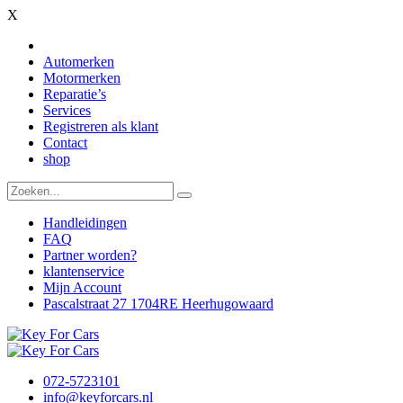
X
Automerken
Motormerken
Reparatie’s
Services
Registreren als klant
Contact
shop
Handleidingen
FAQ
Partner worden?
klantenservice
Mijn Account
Pascalstraat 27 1704RE Heerhugowaard
072-5723101
info@keyforcars.nl