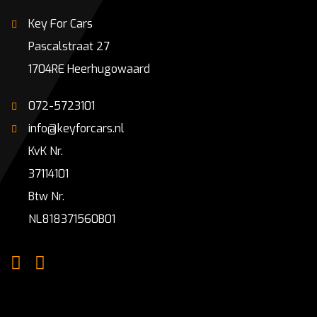
Key For Cars
Pascalstraat 27
1704RE Heerhugowaard
072-5723101
info@keyforcars.nl
KvK Nr.
37114101
Btw Nr.
NL818371560B01