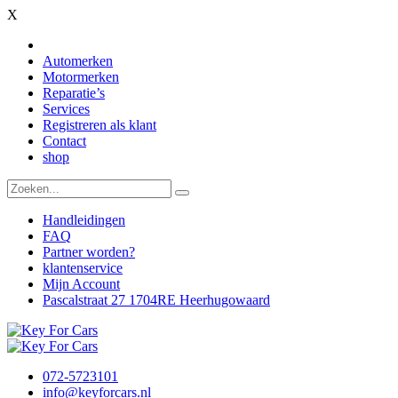
X
Automerken
Motormerken
Reparatie’s
Services
Registreren als klant
Contact
shop
Handleidingen
FAQ
Partner worden?
klantenservice
Mijn Account
Pascalstraat 27 1704RE Heerhugowaard
072-5723101
info@keyforcars.nl