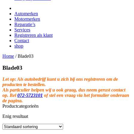
Automerken
Motormerken
Reparatie’s
Services
Registreren als klant
Contact
shop
Home
/
Blade03
Blade03
Let op: Als autobedrijf kunt u zich bij ons registreren om de
producten te bestellen.
Als particulier helpen wij u ook graag, dus neem gerust contact
op. Bel
072-5723101
of stel een vraag via het formulier onderaan
de pagina.
Productcategorieën
Enig resultaat