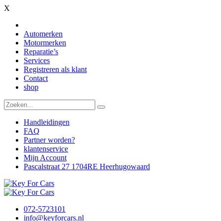
X
Automerken
Motormerken
Reparatie’s
Services
Registreren als klant
Contact
shop
Handleidingen
FAQ
Partner worden?
klantenservice
Mijn Account
Pascalstraat 27 1704RE Heerhugowaard
072-5723101
info@keyforcars.nl