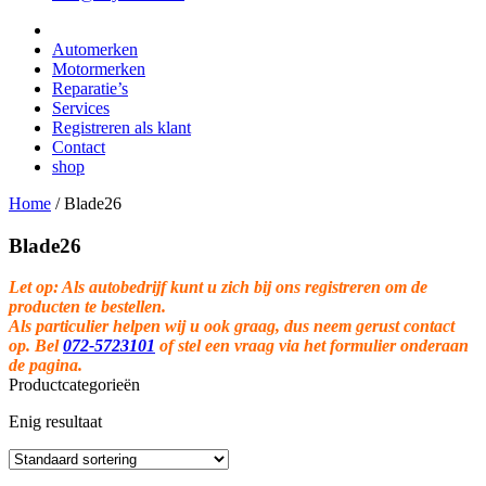
Automerken
Motormerken
Reparatie’s
Services
Registreren als klant
Contact
shop
Home
/
Blade26
Blade26
Let op: Als autobedrijf kunt u zich bij ons registreren om de
producten te bestellen.
Als particulier helpen wij u ook graag, dus neem gerust contact
op. Bel
072-5723101
of stel een vraag via het formulier onderaan
de pagina.
Productcategorieën
Enig resultaat