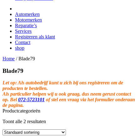
Automerken
Motormerken
Reparatie’s
Services
Registreren als klant
Contact
shop
Home
/
Blade79
Blade79
Let op: Als autobedrijf kunt u zich bij ons registreren om de
producten te bestellen.
Als particulier helpen wij u ook graag, dus neem gerust contact
op. Bel
072-5723101
of stel een vraag via het formulier onderaan
de pagina.
Productcategorieën
Toont alle 2 resultaten