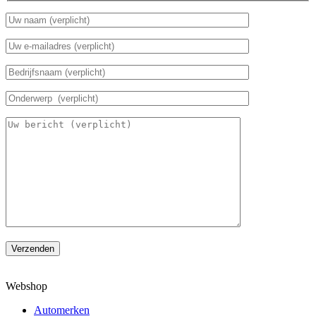
Verzenden
Webshop
Automerken