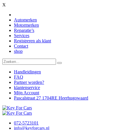
X
Automerken
Motormerken
Reparatie’s
Services
Registreren als klant
Contact
shop
Handleidingen
FAQ
Partner worden?
klantenservice
Mijn Account
Pascalstraat 27 1704RE Heerhugowaard
072-5723101
info@keyforcars.nl