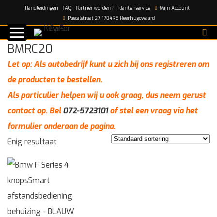
Handleidingen
FAQ
Partner worden?
klantenservice
Mijn Account
Home
/
BMRC20
Pascalstraat 27 1704RE Heerhugowaard
BMRC20
Let op: Als autobedrijf kunt u zich bij ons registreren om
de producten te bestellen.
Als particulier helpen wij u ook graag, dus neem gerust
contact op. Bel
072-5723101
of stel een vraag via het
formulier onderaan de pagina.
Enig resultaat